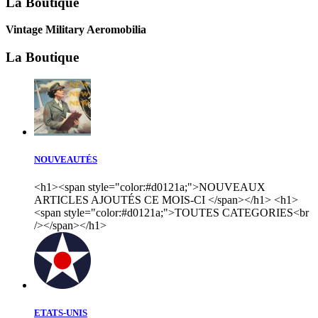
La Boutique
Vintage Military Aeromobilia
La Boutique
NOUVEAUTÉS
<h1><span style="color:#d0121a;">NOUVEAUX
ARTICLES AJOUTÉS CE MOIS-CI </span></h1> <h1>
<span style="color:#d0121a;">TOUTES CATEGORIES<br
/></span></h1>
ETATS-UNIS