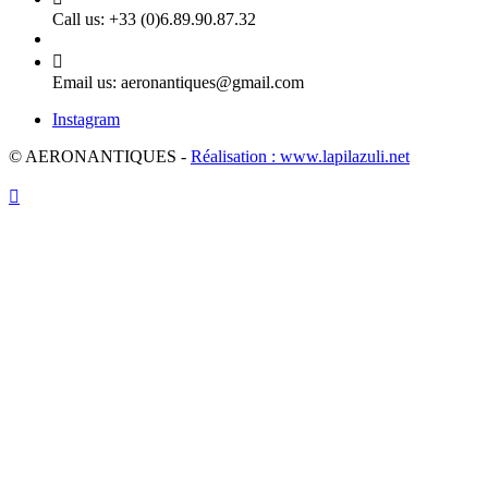
Call us:
+33 (0)6.89.90.87.32

Email us:
aeronantiques@gmail.com
Instagram
© AERONANTIQUES -
Réalisation : www.lapilazuli.net
