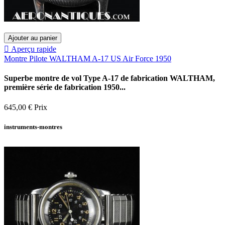
Ajouter au panier

Aperçu rapide
Montre Pilote WALTHAM A-17 US Air Force 1950
Superbe montre de vol Type A-17 de fabrication WALTHAM,
première série de fabrication 1950...
645,00 €
Prix
instruments-montres