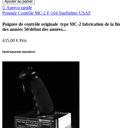
Ajouter au panier

Aperçu rapide
Poignée Contrôle MC-2 F-104 Starfighter USAF
Poignée de contrôle originale type MC-2 fabrication de la fin
des années 50/début des années...
435,00 €
Prix
instruments-montres