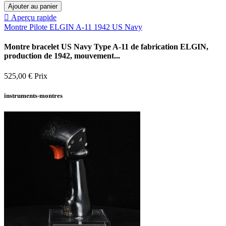
Ajouter au panier

Aperçu rapide
Montre Pilote ELGIN A-11 1942 US Navy
Montre bracelet US Navy Type A-11 de fabrication ELGIN,
production de 1942, mouvement...
525,00 €
Prix
instruments-montres