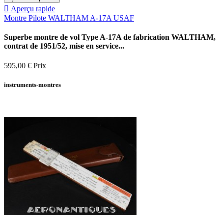

Aperçu rapide
Montre Pilote WALTHAM A-17A USAF
Superbe montre de vol Type A-17A de fabrication WALTHAM,
contrat de 1951/52, mise en service...
595,00 €
Prix
instruments-montres