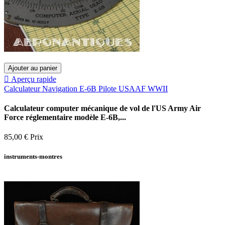
Ajouter au panier

Aperçu rapide
Calculateur Navigation E-6B Pilote USAAF WWII
Calculateur computer mécanique de vol de l'US Army Air
Force réglementaire modèle E-6B,...
85,00 €
Prix
instruments-montres