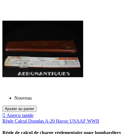
Nouveau
Ajouter au panier

Aperçu rapide
Règle Calcul Douglas A-20 Havoc USAAF WWII
Règle de calcul de charge réglementaire pour bombardiers