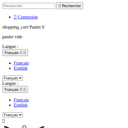

Rechercher

Connexion
shopping_cart
Panier
0
panier vide
Langue :
Français


Français
English
Langue :
Français


Français
English
