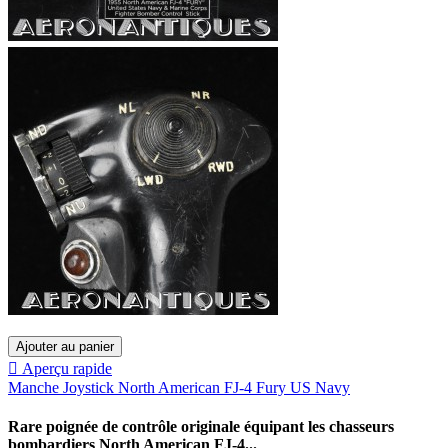
Ajouter au panier

Aperçu rapide
Manche Joystick North American FJ-4 Fury US Navy
Rare poignée de contrôle originale équipant les chasseurs
bombardiers North American FJ-4...