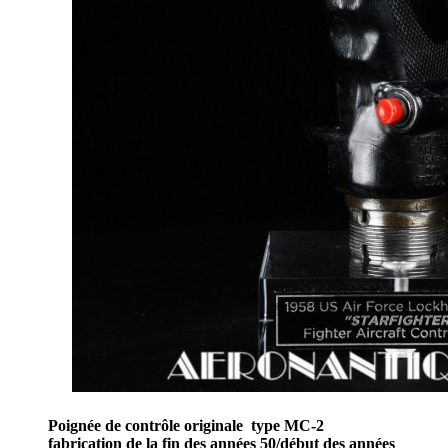
Poignée de contrôle originale type MC-2
fabrication de la fin des années 50/début des années