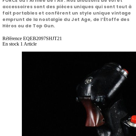
FORCE ou l'Armée de l'Air. Nos blousons de vol et
accessoires sont des pièces uniques qui sont tout à
fait portables et confèrent un style unique vintage
emprunt de la nostalgie du Jet Age, de l’Étoffe des
Héros ou de Top Gun.
Référence
EQEB2097SHJT21
En stock
1 Article