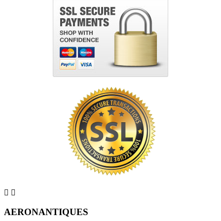


AERONANTIQUES