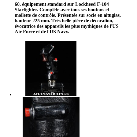
60, équipement standard sur Lockheed F-104
Starfighter. Complète avec tous ses boutons et
mollette de contrôle. Présentée sur socle en altuglas,
hauteur 225 mm. Très belle pièce de décoration,
évocatrice des appareils les plus mythiques de l'US
Air Force et de l'US Navy.