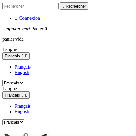

Rechercher

Connexion
shopping_cart
Panier
0
panier vide
Langue :
Français


Français
English
Langue :
Français


Français
English
