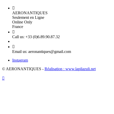

AERONANTIQUES
Seulement en Ligne
Online Only
France

Call us:
+33 (0)6.89.90.87.32

Email us:
aeronantiques@gmail.com
Instagram
© AERONANTIQUES -
Réalisation : www.lapilazuli.net
