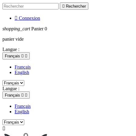

Rechercher

Connexion
shopping_cart
Panier
0
panier vide
Langue :
Français


Français
English
Langue :
Français


Français
English
