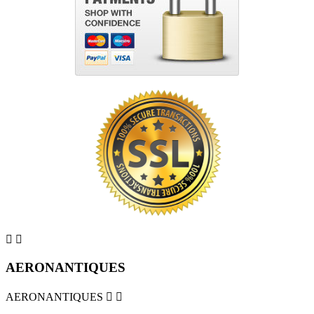


AERONANTIQUES
AERONANTIQUES

