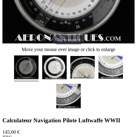
Tap to expand
Move your mouse over image or click to enlarge
Calculateur Navigation Pilote Luftwaffe WWII
145,00 €