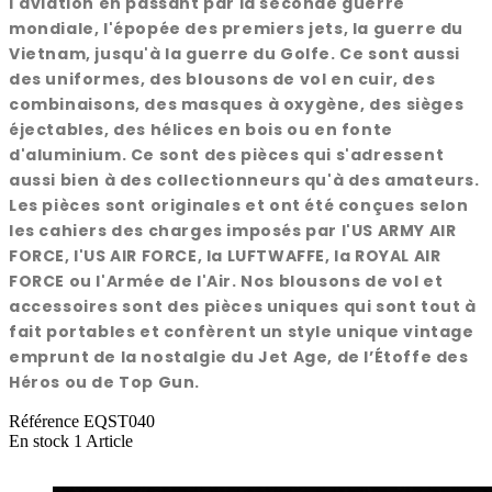
l'aviation en passant par la seconde guerre
mondiale, l'épopée des premiers jets, la guerre du
Vietnam, jusqu'à la guerre du Golfe. Ce sont aussi
des uniformes, des blousons de vol en cuir, des
combinaisons, des masques à oxygène, des sièges
éjectables, des hélices en bois ou en fonte
d'aluminium. Ce sont des pièces qui s'adressent
aussi bien à des collectionneurs qu'à des amateurs.
Les pièces sont originales et ont été conçues selon
les cahiers des charges imposés par l'US ARMY AIR
FORCE, l'US AIR FORCE, la LUFTWAFFE, la ROYAL AIR
FORCE ou l'Armée de l'Air. Nos blousons de vol et
accessoires sont des pièces uniques qui sont tout à
fait portables et confèrent un style unique vintage
emprunt de la nostalgie du Jet Age, de l’Étoffe des
Héros ou de Top Gun.
Référence
EQST040
En stock
1 Article