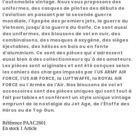
l'automobile vintage. Nous vous proposons des
uniformes, des casques de pilotes des débuts de
l'aviation en passant par la seconde guerre
mondiale, l'épopée des premiers jets, la guerre du
Vietnam, jusqu'à la guerre du Golfe. Ce sont aussi
des uniformes, des blousons de vol en cuir, des
combinaisons, des masques à oxygène, des sièges
éjectables, des hélices en bois ou en fonte
d'aluminium. Ce sont des pièces qui s'adressent
aussi bien à des collectionneurs qu'à des amateurs.
Les pièces sont originales et ont été conçues selon
les cahiers des charges imposés par l'US ARMY AIR
FORCE, l'US AIR FORCE, la LUFTWAFFE, la ROYAL AIR
FORCE ou l'Armée de l'Air. Nos blousons de vol et
accessoires sont des pièces uniques qui sont tout à
fait portables et confèrent un style unique vintage
emprunt de la nostalgie du Jet Age, de l’Étoffe des
Héros ou de Top Gun.
Référence
PAAC2601
En stock
1 Article