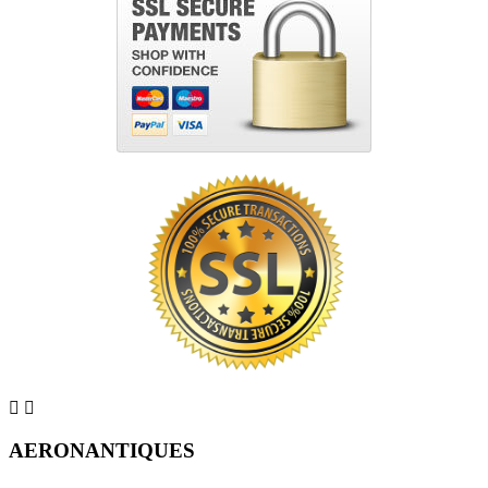


AERONANTIQUES