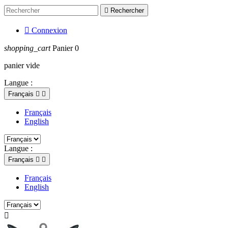

Rechercher

Connexion
shopping_cart
Panier
0
panier vide
Langue :
Français


Français
English
Langue :
Français


Français
English
