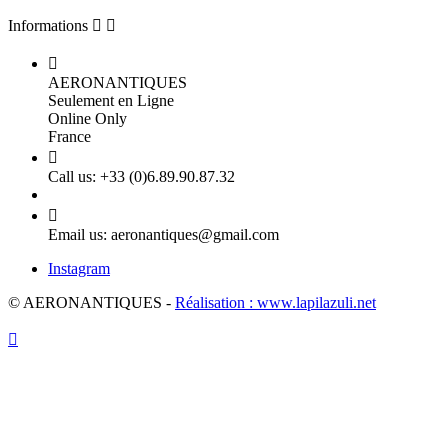
Informations



AERONANTIQUES
Seulement en Ligne
Online Only
France

Call us:
+33 (0)6.89.90.87.32

Email us:
aeronantiques@gmail.com
Instagram
© AERONANTIQUES -
Réalisation : www.lapilazuli.net
