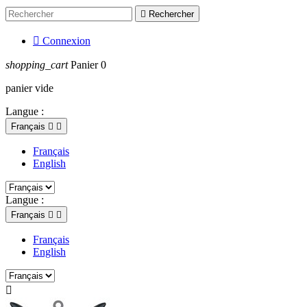

Rechercher

Connexion
shopping_cart
Panier
0
panier vide
Langue :
Français


Français
English
Langue :
Français


Français
English
