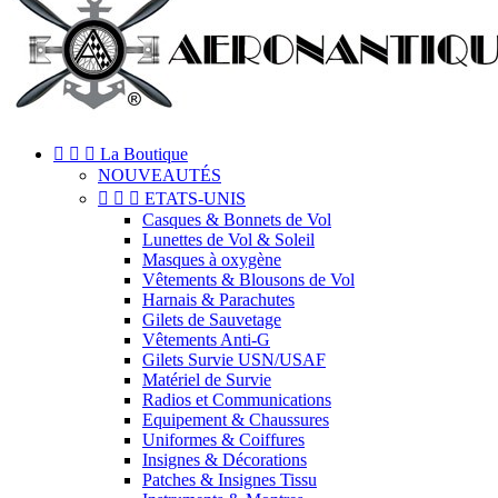



La Boutique
NOUVEAUTÉS



ETATS-UNIS
Casques & Bonnets de Vol
Lunettes de Vol & Soleil
Masques à oxygène
Vêtements & Blousons de Vol
Harnais & Parachutes
Gilets de Sauvetage
Vêtements Anti-G
Gilets Survie USN/USAF
Matériel de Survie
Radios et Communications
Equipement & Chaussures
Uniformes & Coiffures
Insignes & Décorations
Patches & Insignes Tissu