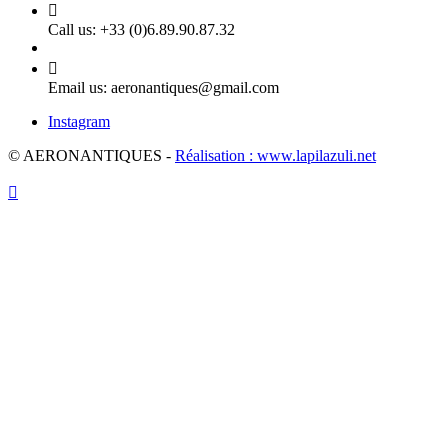

Call us:
+33 (0)6.89.90.87.32

Email us:
aeronantiques@gmail.com
Instagram
© AERONANTIQUES -
Réalisation : www.lapilazuli.net
