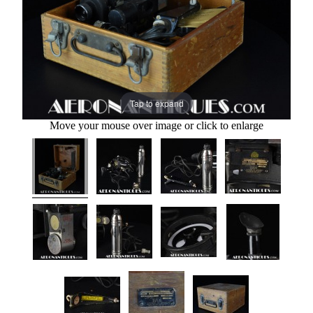
Tap to expand
Move your mouse over image or click to enlarge