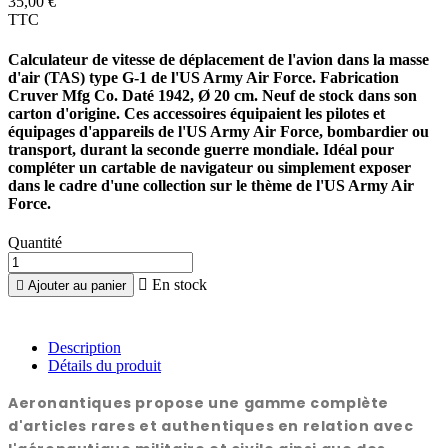
35,00 €
TTC
Calculateur de vitesse de déplacement de l'avion dans la masse
d'air (TAS) type G-1 de l'US Army Air Force. Fabrication
Cruver Mfg Co. Daté 1942, Ø 20 cm. Neuf de stock dans son
carton d'origine. Ces accessoires équipaient les pilotes et
équipages d'appareils de l'US Army Air Force, bombardier ou
transport, durant la seconde guerre mondiale. Idéal pour
compléter un cartable de navigateur ou simplement exposer
dans le cadre d'une collection sur le thème de l'US Army Air
Force.
Quantité

En stock

Ajouter au panier
Description
Détails du produit
Aeronantiques propose une gamme complète
d'articles rares et authentiques en relation avec