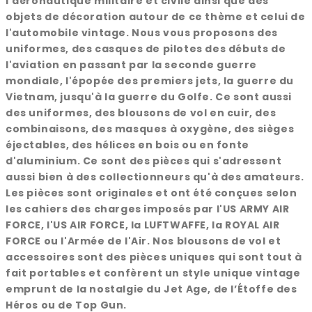
l'aéronautique militaire et civile ainsi que des
objets de décoration autour de ce thème et celui de
l'automobile vintage. Nous vous proposons des
uniformes, des casques de pilotes des débuts de
l'aviation en passant par la seconde guerre
mondiale, l'épopée des premiers jets, la guerre du
Vietnam, jusqu'à la guerre du Golfe. Ce sont aussi
des uniformes, des blousons de vol en cuir, des
combinaisons, des masques à oxygène, des sièges
éjectables, des hélices en bois ou en fonte
d'aluminium. Ce sont des pièces qui s'adressent
aussi bien à des collectionneurs qu'à des amateurs.
Les pièces sont originales et ont été conçues selon
les cahiers des charges imposés par l'US ARMY AIR
FORCE, l'US AIR FORCE, la LUFTWAFFE, la ROYAL AIR
FORCE ou l'Armée de l'Air. Nos blousons de vol et
accessoires sont des pièces uniques qui sont tout à
fait portables et confèrent un style unique vintage
emprunt de la nostalgie du Jet Age, de l’Étoffe des
Héros ou de Top Gun.