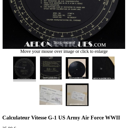
Tap to expand
Move your mouse over image or click to enlarge
Calculateur Vitesse G-1 US Army Air Force WWII