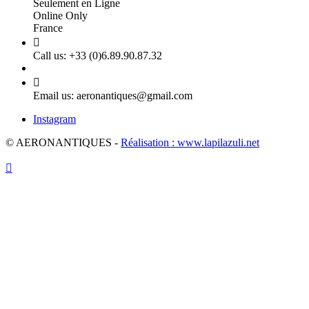
Seulement en Ligne
Online Only
France

Call us:
+33 (0)6.89.90.87.32

Email us:
aeronantiques@gmail.com
Instagram
© AERONANTIQUES -
Réalisation : www.lapilazuli.net
