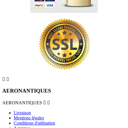


AERONANTIQUES
AERONANTIQUES


Livraison
Mentions légales
Conditions d'utilisation