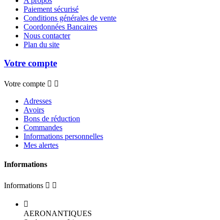
A propos
Paiement sécurisé
Conditions générales de vente
Coordonnées Bancaires
Nous contacter
Plan du site
Votre compte
Votre compte


Adresses
Avoirs
Bons de réduction
Commandes
Informations personnelles
Mes alertes
Informations
Informations



AERONANTIQUES