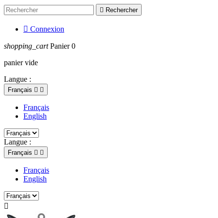

Rechercher

Connexion
shopping_cart
Panier
0
panier vide
Langue :
Français


Français
English
Langue :
Français


Français
English
