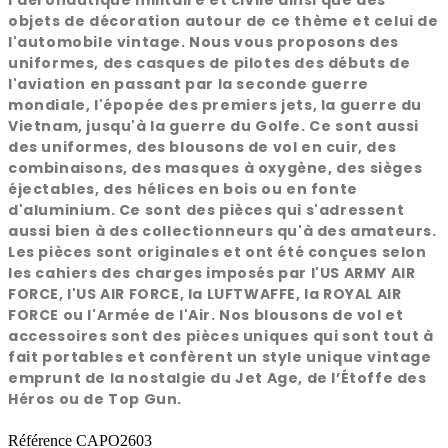
l'aéronautique militaire et civile ainsi que des
objets de décoration autour de ce thème et celui de
l'automobile vintage. Nous vous proposons des
uniformes, des casques de pilotes des débuts de
l'aviation en passant par la seconde guerre
mondiale, l'épopée des premiers jets, la guerre du
Vietnam, jusqu'à la guerre du Golfe. Ce sont aussi
des uniformes, des blousons de vol en cuir, des
combinaisons, des masques à oxygène, des sièges
éjectables, des hélices en bois ou en fonte
d'aluminium. Ce sont des pièces qui s'adressent
aussi bien à des collectionneurs qu'à des amateurs.
Les pièces sont originales et ont été conçues selon
les cahiers des charges imposés par l'US ARMY AIR
FORCE, l'US AIR FORCE, la LUFTWAFFE, la ROYAL AIR
FORCE ou l'Armée de l'Air. Nos blousons de vol et
accessoires sont des pièces uniques qui sont tout à
fait portables et confèrent un style unique vintage
emprunt de la nostalgie du Jet Age, de l’Étoffe des
Héros ou de Top Gun.
Référence
CAPO2603