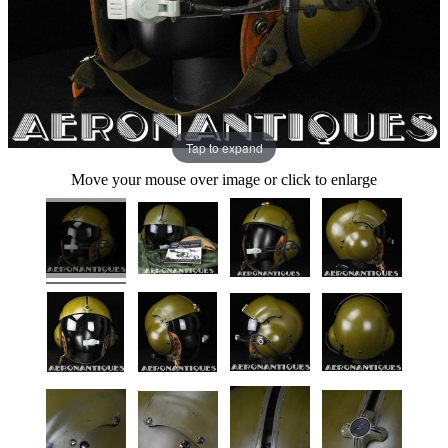
Tap to expand
Move your mouse over image or click to enlarge