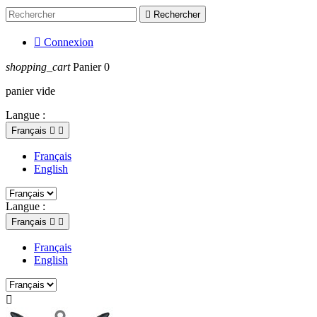

Rechercher

Connexion
shopping_cart
Panier
0
panier vide
Langue :
Français


Français
English
Langue :
Français


Français
English
