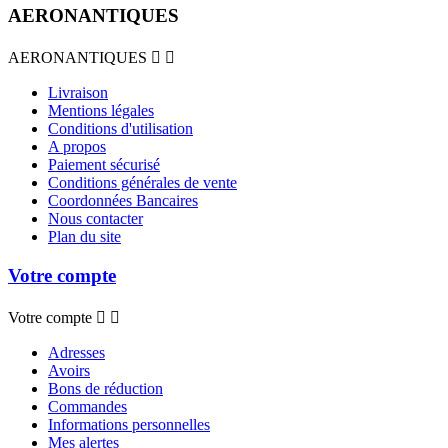
AERONANTIQUES
AERONANTIQUES


Livraison
Mentions légales
Conditions d'utilisation
A propos
Paiement sécurisé
Conditions générales de vente
Coordonnées Bancaires
Nous contacter
Plan du site
Votre compte
Votre compte


Adresses
Avoirs
Bons de réduction
Commandes
Informations personnelles
Mes alertes