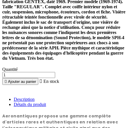
fabrication GENTEX, daté 1969. Premier modèle (1969-1974).
Taille "REGULAR". Complet avec coiffe intérieur nylon et
cuir, suspension, microphone, écouteurs, cordon et fiche. Visière
rétractable teintée fonctionnelle avec virole de sécurité.
Également inclus le sac de transport d'origine, une visière de
rechange ainsi que la notice d'utilisation. Conçu pour réduire
les nuisances sonores comme l'indiquent les deux premières
lettres de sa dénomination (Sound Protection), le modèle SPH-4
ne présentait pas une protection supérieures aux chocs à son
prédécesseur de la série APH. Pièce mythique et caractéristique
des équipements des équipages d'hélicoptère pendant la guerre
du Vietnam. Très bon état.
Quantité

En stock

Ajouter au panier
Description
Détails du produit
Aeronantiques propose une gamme complète
d'articles rares et authentiques en relation avec