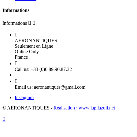
Informations
Informations



AERONANTIQUES
Seulement en Ligne
Online Only
France

Call us:
+33 (0)6.89.90.87.32

Email us:
aeronantiques@gmail.com
Instagram
© AERONANTIQUES -
Réalisation : www.lapilazuli.net
