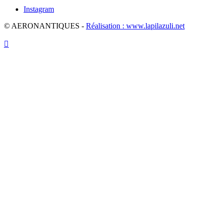
Instagram
© AERONANTIQUES -
Réalisation : www.lapilazuli.net
