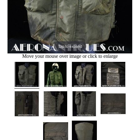
Tap to expand
Move your mouse over image or click to enlarge