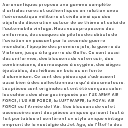
Aeronantiques propose une gamme complète
d'articles rares et authentiques en relation avec
l'aéronautique militaire et civile ainsi que des
objets de décoration autour de ce thème et celui de
l'automobile vintage. Nous vous proposons des
uniformes, des casques de pilotes des débuts de
l'aviation en passant par la seconde guerre
mondiale, l'épopée des premiers jets, la guerre du
Vietnam, jusqu'à la guerre du Golfe. Ce sont aussi
des uniformes, des blousons de vol en cuir, des
combinaisons, des masques à oxygène, des sièges
éjectables, des hélices en bois ou en fonte
d'aluminium. Ce sont des pièces qui s'adressent
aussi bien à des collectionneurs qu'à des amateurs.
Les pièces sont originales et ont été conçues selon
les cahiers des charges imposés par l'US ARMY AIR
FORCE, l'US AIR FORCE, la LUFTWAFFE, la ROYAL AIR
FORCE ou l'Armée de l'Air. Nos blousons de vol et
accessoires sont des pièces uniques qui sont tout à
fait portables et confèrent un style unique vintage
emprunt de la nostalgie du Jet Age, de l’Étoffe des