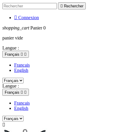

Rechercher

Connexion
shopping_cart
Panier
0
panier vide
Langue :
Français


Français
English
Langue :
Français


Français
English
