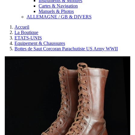
Instruments & Montres
Cartes & Navigation
Manuels & Photos
ALLEMAGNE / GB & DIVERS
Accueil
La Boutique
ETATS-UNIS
Equipement & Chaussures
Bottes de Saut Corcoran Parachutiste US Army WWII