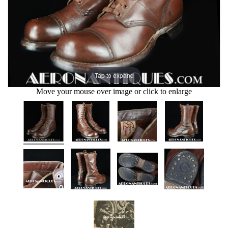
Tap to expand
Move your mouse over image or click to enlarge