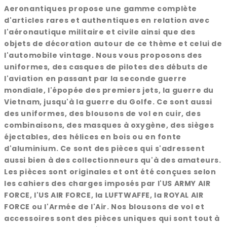
Aeronantiques propose une gamme complète
d'articles rares et authentiques en relation avec
l'aéronautique militaire et civile ainsi que des
objets de décoration autour de ce thème et celui de
l'automobile vintage. Nous vous proposons des
uniformes, des casques de pilotes des débuts de
l'aviation en passant par la seconde guerre
mondiale, l'épopée des premiers jets, la guerre du
Vietnam, jusqu'à la guerre du Golfe. Ce sont aussi
des uniformes, des blousons de vol en cuir, des
combinaisons, des masques à oxygène, des sièges
éjectables, des hélices en bois ou en fonte
d'aluminium. Ce sont des pièces qui s'adressent
aussi bien à des collectionneurs qu'à des amateurs.
Les pièces sont originales et ont été conçues selon
les cahiers des charges imposés par l'US ARMY AIR
FORCE, l'US AIR FORCE, la LUFTWAFFE, la ROYAL AIR
FORCE ou l'Armée de l'Air. Nos blousons de vol et
accessoires sont des pièces uniques qui sont tout à