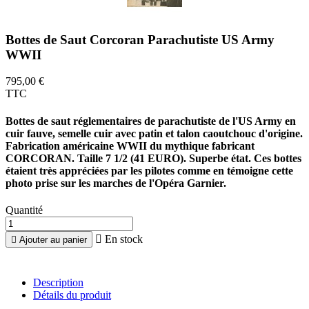
Bottes de Saut Corcoran Parachutiste US Army
WWII
795,00 €
TTC
Bottes de saut réglementaires de parachutiste de l'US Army en
cuir fauve, semelle cuir avec patin et talon caoutchouc d'origine.
Fabrication américaine WWII du mythique fabricant
CORCORAN. Taille 7 1/2 (41 EURO). Superbe état. Ces bottes
étaient très appréciées par les pilotes comme en témoigne cette
photo prise sur les marches de l'Opéra Garnier.
Quantité

En stock

Ajouter au panier
Description
Détails du produit