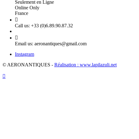
Seulement en Ligne
Online Only
France

Call us:
+33 (0)6.89.90.87.32

Email us:
aeronantiques@gmail.com
Instagram
© AERONANTIQUES -
Réalisation : www.lapilazuli.net
