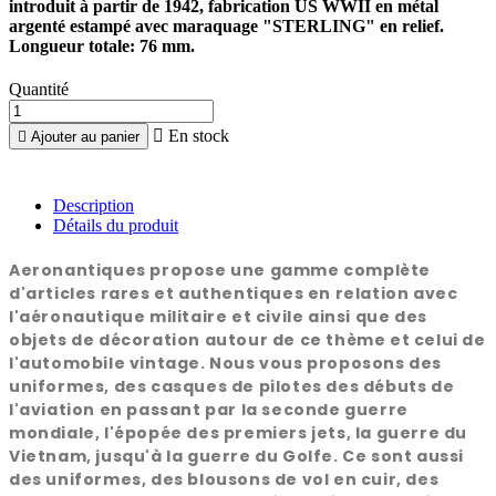
introduit à partir de 1942, fabrication US WWII en métal
argenté estampé avec maraquage "STERLING" en relief.
Longueur totale: 76 mm.
Quantité

En stock

Ajouter au panier
Description
Détails du produit
Aeronantiques propose une gamme complète
d'articles rares et authentiques en relation avec
l'aéronautique militaire et civile ainsi que des
objets de décoration autour de ce thème et celui de
l'automobile vintage. Nous vous proposons des
uniformes, des casques de pilotes des débuts de
l'aviation en passant par la seconde guerre
mondiale, l'épopée des premiers jets, la guerre du
Vietnam, jusqu'à la guerre du Golfe. Ce sont aussi
des uniformes, des blousons de vol en cuir, des