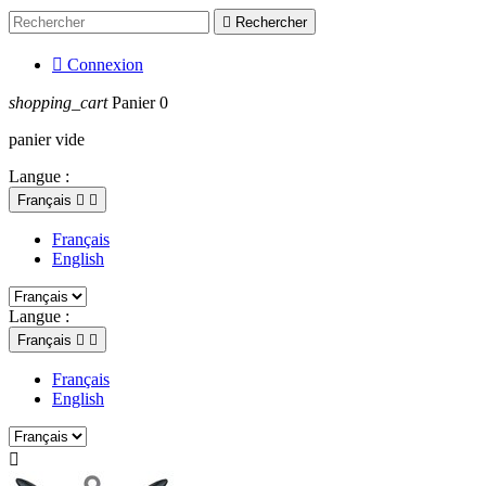

Rechercher

Connexion
shopping_cart
Panier
0
panier vide
Langue :
Français


Français
English
Langue :
Français


Français
English
