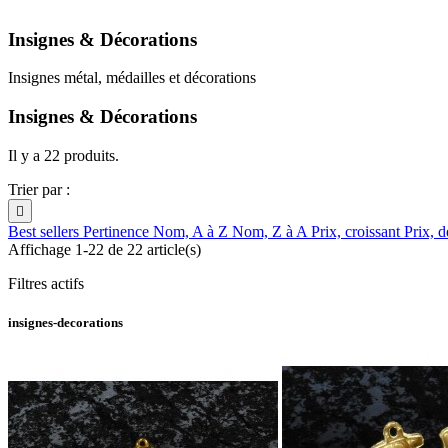
Insignes & Décorations
Insignes métal, médailles et décorations
Insignes & Décorations
Il y a 22 produits.
Trier par :

Best sellers
Pertinence
Nom, A à Z
Nom, Z à A
Prix, croissant
Prix, d
Affichage 1-22 de 22 article(s)
Filtres actifs
insignes-decorations