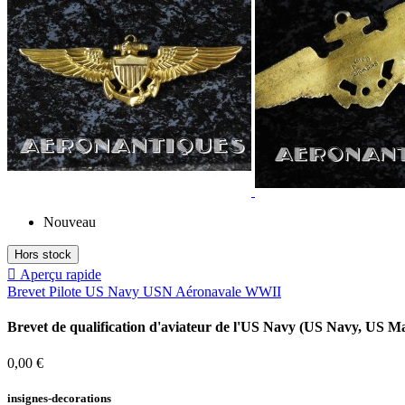
Nouveau
Hors stock

Aperçu rapide
Brevet Pilote US Navy USN Aéronavale WWII
Brevet de qualification d'aviateur de l'US Navy (US Navy, US M
Prix
0,00 €
insignes-decorations