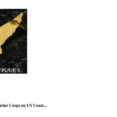
arine Corps ou US Coast...