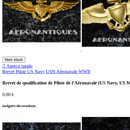
Hors stock

Aperçu rapide
Brevet Pilote US Navy USN Aéronavale WWII
Brevet de qualification de Pilote de l’Aéronavale (US Navy, US 
Prix
0,00 €
insignes-decorations