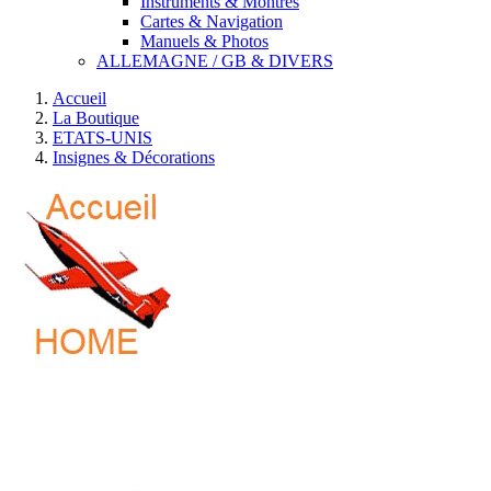
Instruments & Montres
Cartes & Navigation
Manuels & Photos
ALLEMAGNE / GB & DIVERS
Accueil
La Boutique
ETATS-UNIS
Insignes & Décorations