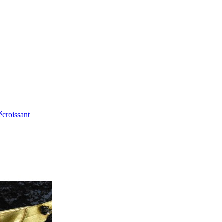
écroissant