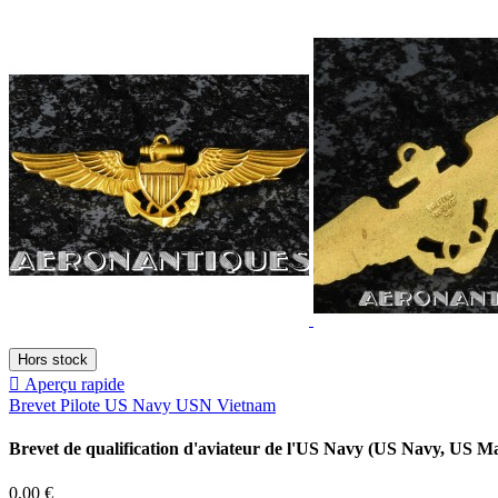
Hors stock

Aperçu rapide
Brevet Pilote US Navy USN Vietnam
Brevet de qualification d'aviateur de l'US Navy (US Navy, US M
Prix
0,00 €