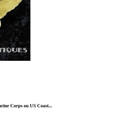
arine Corps ou US Coast...