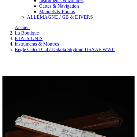
Instruments & Montres
Cartes & Navigation
Manuels & Photos
ALLEMAGNE / GB & DIVERS
Accueil
La Boutique
ETATS-UNIS
Instruments & Montres
Règle Calcul C-47 Dakota Skytrain USAAF WWII