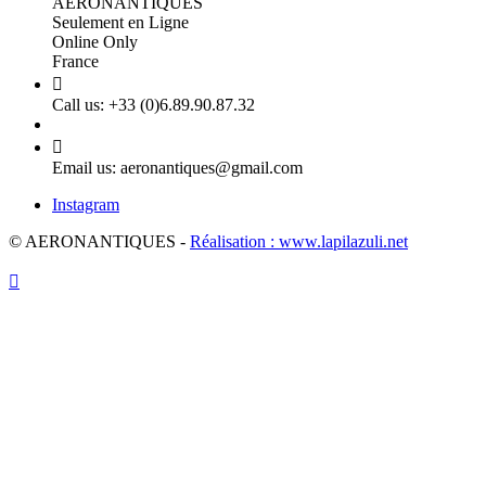
AERONANTIQUES
Seulement en Ligne
Online Only
France

Call us:
+33 (0)6.89.90.87.32

Email us:
aeronantiques@gmail.com
Instagram
© AERONANTIQUES -
Réalisation : www.lapilazuli.net
