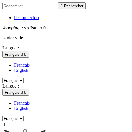

Rechercher

Connexion
shopping_cart
Panier
0
panier vide
Langue :
Français


Français
English
Langue :
Français


Français
English
