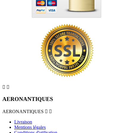


AERONANTIQUES
AERONANTIQUES


Livraison
Mentions légales
Conditions d'utilisation