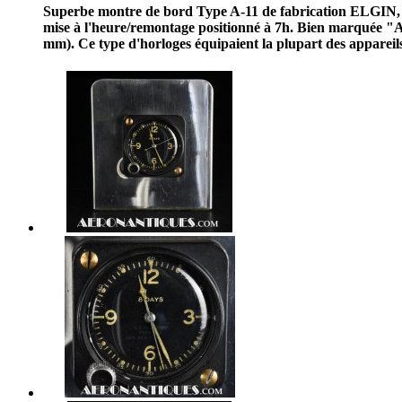
Superbe montre de bord Type A-11 de fabrication ELGIN, ci
mise à l'heure/remontage positionné à 7h. Bien marquée 
mm). Ce type d'horloges équipaient la plupart des apparei