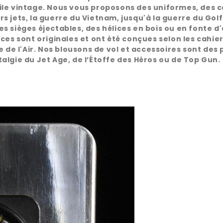
le vintage. Nous vous proposons des uniformes, des ca
 jets, la guerre du Vietnam, jusqu'à la guerre du Golf
s sièges éjectables, des hélices en bois ou en fonte d
ces sont originales et ont été conçues selon les cahie
 de l'Air. Nos blousons de vol et accessoires sont des 
algie du Jet Age, de l’Étoffe des Héros ou de Top Gun.