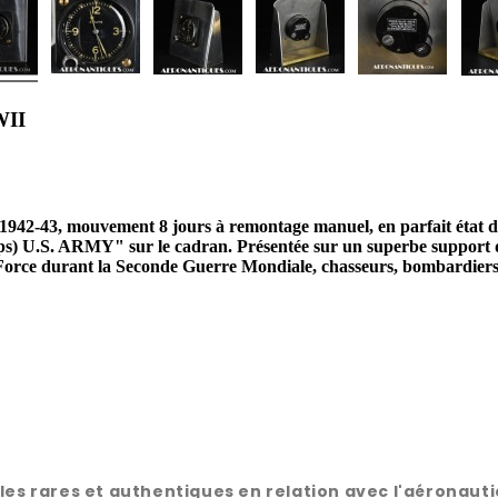
WII
42-43, mouvement 8 jours à remontage manuel, en parfait état de m
ps) U.S. ARMY" sur le cadran. Présentée sur un superbe support
 Force durant la Seconde Guerre Mondiale, chasseurs, bombardiers 
rares et authentiques en relation avec l'aéronautique