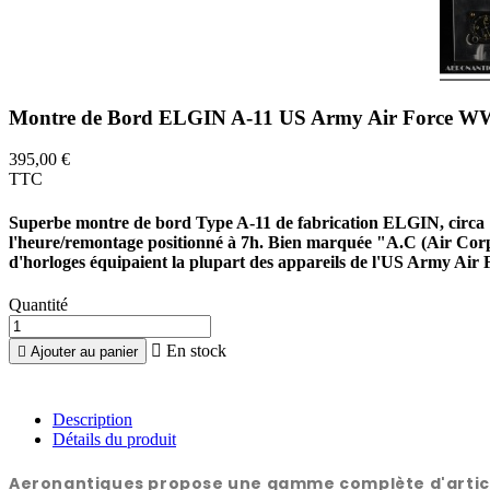
Montre de Bord ELGIN A-11 US Army Air Force W
395,00 €
TTC
Superbe montre de bord Type A-11 de fabrication ELGIN, circa 19
l'heure/remontage positionné à 7h. Bien marquée "A.C (Air Cor
d'horloges équipaient la plupart des appareils de l'US Army Air
Quantité

En stock

Ajouter au panier
Description
Détails du produit
Aeronantiques propose une gamme complète d'articles 