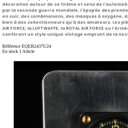
décoration autour de ce thème et celui de l'automobi
par la seconde guerre mondiale, l'épopée des premiers
en cuir, des combinaisons, des masques à oxygène, de
bien à des collectionneurs qu'à des amateurs. Les piè
AIR FORCE, la LUFTWAFFE, la ROYAL AIR FORCE ou l'Armée
confèrent un style unique vintage emprunt de la nost
Référence
EQEB2437U24
En stock
1 Article