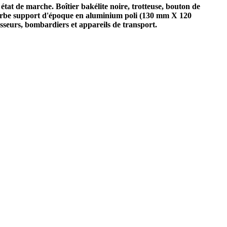
t de marche. Boîtier bakélite noire, trotteuse, bouton de
erbe support d'époque en aluminium poli (130 mm X 120
seurs, bombardiers et appareils de transport.