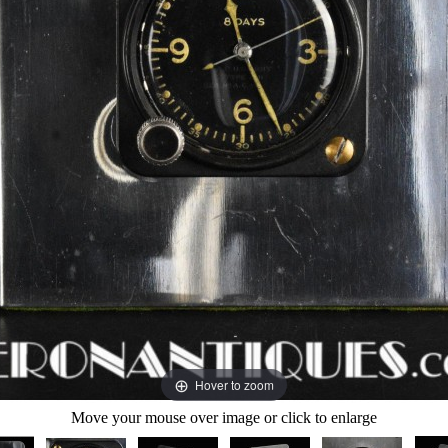
Hover to zoom
Move your mouse over image or click to enlarge