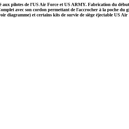
é aux pilotes de l'US Air Force et US ARMY. Fabrication du début 
 Complet avec son cordon permettant de l'accrocher à la poche du gil
oir diagramme) et certains kits de survie de siège éjectable US Air