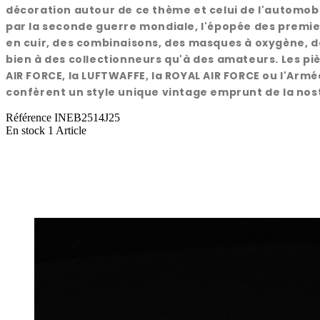
décoration autour de ce thème et celui de l'automobi
par la seconde guerre mondiale, l'épopée des premiers
en cuir, des combinaisons, des masques à oxygène, de
bien à des collectionneurs qu'à des amateurs. Les piè
AIR FORCE, la LUFTWAFFE, la ROYAL AIR FORCE ou l'Armée
confèrent un style unique vintage emprunt de la nost
Référence
INEB2514J25
En stock
1 Article