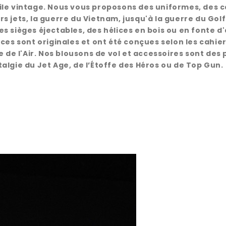
le vintage. Nous vous proposons des uniformes, des ca
 jets, la guerre du Vietnam, jusqu'à la guerre du Golf
s sièges éjectables, des hélices en bois ou en fonte d
ces sont originales et ont été conçues selon les cahie
 de l'Air. Nos blousons de vol et accessoires sont des 
algie du Jet Age, de l’Étoffe des Héros ou de Top Gun.