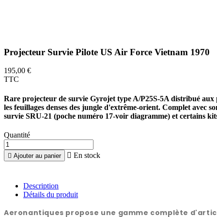
Projecteur Survie Pilote US Air Force Vietnam 1970
195,00 €
TTC
Rare projecteur de survie Gyrojet type A/P25S-5A distribué aux 
les feuillages denses des jungle d'extrême-orient. Complet avec son
survie SRU-21 (poche numéro 17-voir diagramme) et certains kits 
Quantité

En stock

Ajouter au panier
Description
Détails du produit
Aeronantiques propose une gamme complète d'articles 