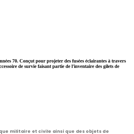
nées 70. Conçut pour projeter des fusées éclairantes à travers
essoire de survie faisant partie de l'inventaire des gilets de
 militaire et civile ainsi que des objets de