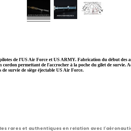
pilotes de l'US Air Force et US ARMY. Fabrication du début des an
 cordon permettant de l'accrocher à la poche du gilet de survie. Acc
de survie de siège éjectable US Air Force.
rares et authentiques en relation avec l'aéronautique