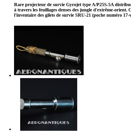
Rare projecteur de survie Gyrojet type A/P25S-5A distribu
à travers les feuillages denses des jungle d'extrême-orient.
l'inventaire des gilets de survie SRU-21 (poche numéro 17-v