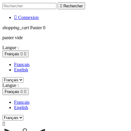

Rechercher

Connexion
shopping_cart
Panier
0
panier vide
Langue :
Français


Français
English
Langue :
Français


Français
English
