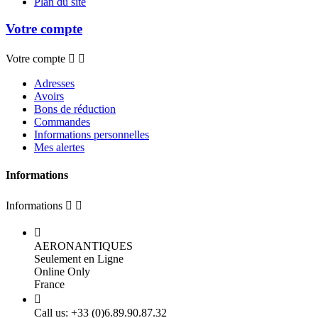
Plan du site
Votre compte
Votre compte


Adresses
Avoirs
Bons de réduction
Commandes
Informations personnelles
Mes alertes
Informations
Informations



AERONANTIQUES
Seulement en Ligne
Online Only
France

Call us:
+33 (0)6.89.90.87.32