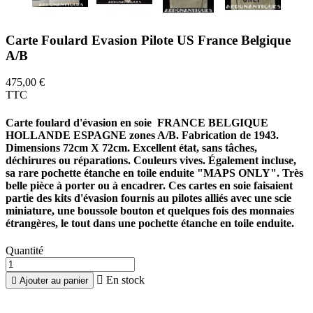
Carte Foulard Evasion Pilote US France Belgique
A/B
475,00 €
TTC
Carte foulard d'évasion en soie FRANCE BELGIQUE
HOLLANDE ESPAGNE zones A/B. Fabrication de 1943.
Dimensions 72cm X 72cm. Excellent état, sans tâches,
déchirures ou réparations. Couleurs vives. Également incluse,
sa rare pochette étanche en toile enduite "MAPS ONLY". Très
belle pièce à porter ou à encadrer. Ces cartes en soie faisaient
partie des kits d'évasion fournis au pilotes alliés avec une scie
miniature, une boussole bouton et quelques fois des monnaies
étrangères, le tout dans une pochette étanche en toile enduite.
Quantité

En stock

Ajouter au panier