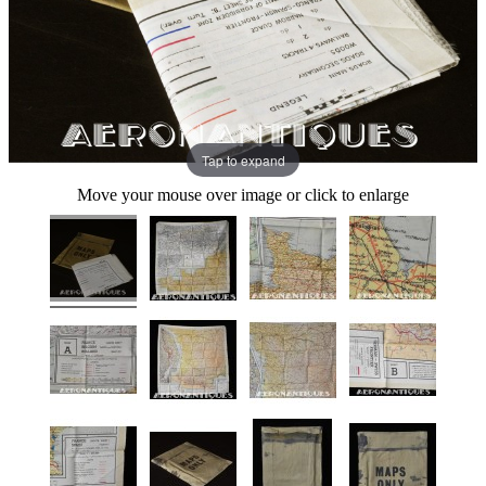
Tap to expand
Move your mouse over image or click to enlarge