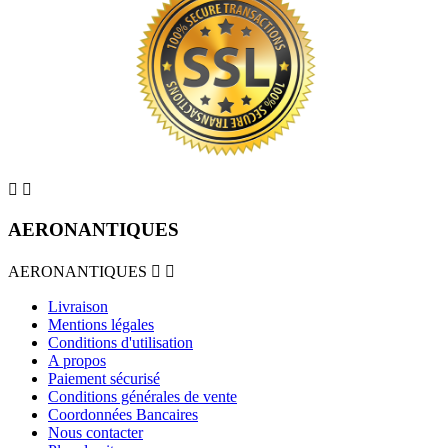


AERONANTIQUES
AERONANTIQUES


Livraison
Mentions légales
Conditions d'utilisation
A propos
Paiement sécurisé
Conditions générales de vente
Coordonnées Bancaires
Nous contacter