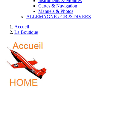
Instruments & Montres
Cartes & Navigation
Manuels & Photos
ALLEMAGNE / GB & DIVERS
Accueil
La Boutique