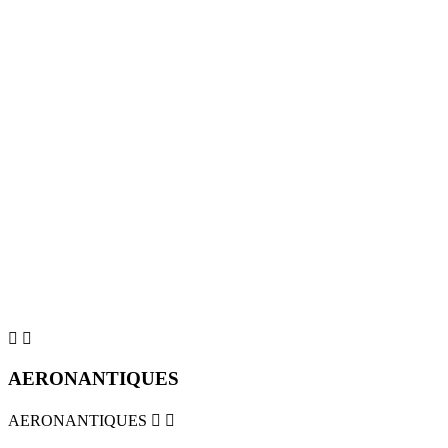


AERONANTIQUES
AERONANTIQUES

