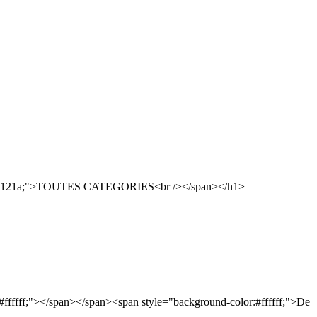
d0121a;">TOUTES CATEGORIES<br /></span></h1>
#ffffff;"></span></span><span style="background-color:#ffffff;">De