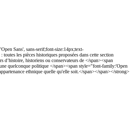
Open Sans', sans-serif;font-size:14px;text-
outes les pièces historiques proposées dans cette section
rs d’histoire, historiens ou conservateurs de </span><span
 d'une quelconque politique </span><span style="font-family:'Open
e appartenance ethnique quelle qu'elle soit.</span></span></strong>