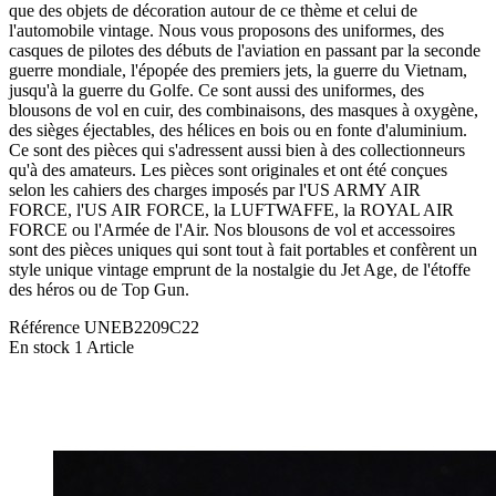
que des objets de décoration autour de ce thème et celui de
l'automobile vintage. Nous vous proposons des uniformes, des
casques de pilotes des débuts de l'aviation en passant par la seconde
guerre mondiale, l'épopée des premiers jets, la guerre du Vietnam,
jusqu'à la guerre du Golfe. Ce sont aussi des uniformes, des
blousons de vol en cuir, des combinaisons, des masques à oxygène,
des sièges éjectables, des hélices en bois ou en fonte d'aluminium.
Ce sont des pièces qui s'adressent aussi bien à des collectionneurs
qu'à des amateurs. Les pièces sont originales et ont été conçues
selon les cahiers des charges imposés par l'US ARMY AIR
FORCE, l'US AIR FORCE, la LUFTWAFFE, la ROYAL AIR
FORCE ou l'Armée de l'Air. Nos blousons de vol et accessoires
sont des pièces uniques qui sont tout à fait portables et confèrent un
style unique vintage emprunt de la nostalgie du Jet Age, de l'étoffe
des héros ou de Top Gun.
Référence
UNEB2209C22
En stock
1 Article