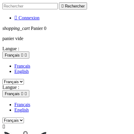

Rechercher

Connexion
shopping_cart
Panier
0
panier vide
Langue :
Français


Français
English
Langue :
Français


Français
English
