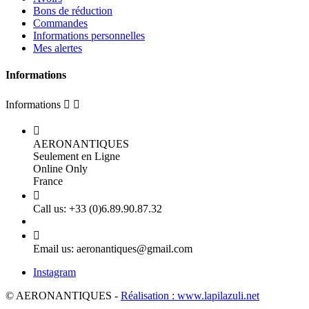
Bons de réduction
Commandes
Informations personnelles
Mes alertes
Informations
Informations



AERONANTIQUES
Seulement en Ligne
Online Only
France

Call us:
+33 (0)6.89.90.87.32

Email us:
aeronantiques@gmail.com
Instagram
© AERONANTIQUES -
Réalisation : www.lapilazuli.net