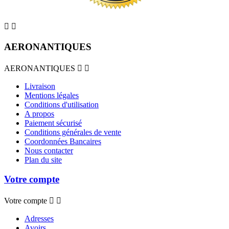


AERONANTIQUES
AERONANTIQUES


Livraison
Mentions légales
Conditions d'utilisation
A propos
Paiement sécurisé
Conditions générales de vente
Coordonnées Bancaires
Nous contacter
Plan du site
Votre compte
Votre compte


Adresses
Avoirs