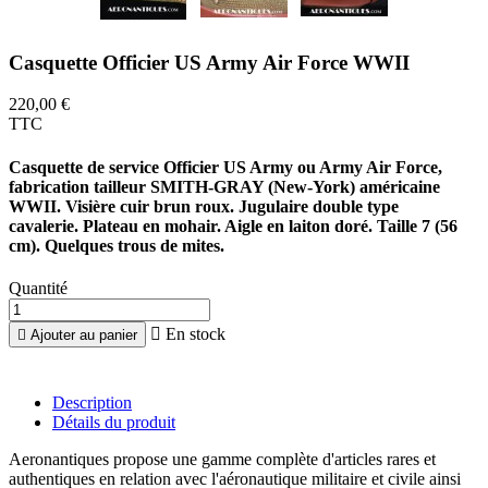
Casquette Officier US Army Air Force WWII
220,00 €
TTC
Casquette de service Officier US Army ou Army Air Force,
fabrication tailleur SMITH-GRAY (New-York) américaine
WWII. Visière cuir brun roux. Jugulaire double type
cavalerie. Plateau en mohair. Aigle en laiton doré. Taille 7 (56
cm). Quelques trous de mites.
Quantité

En stock

Ajouter au panier
Description
Détails du produit
Aeronantiques propose une gamme complète d'articles rares et
authentiques en relation avec l'aéronautique militaire et civile ainsi