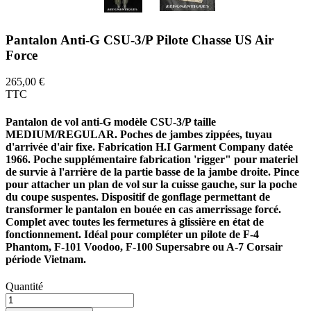
Pantalon Anti-G CSU-3/P Pilote Chasse US Air
Force
265,00 €
TTC
Pantalon de vol anti-G modèle CSU-3/P taille
MEDIUM/REGULAR. Poches de jambes zippées, tuyau
d'arrivée d'air fixe. Fabrication H.I Garment Company datée
1966. Poche supplémentaire fabrication 'rigger" pour materiel
de survie à l'arrière de la partie basse de la jambe droite. Pince
pour attacher un plan de vol sur la cuisse gauche, sur la poche
du coupe suspentes. Dispositif de gonflage permettant de
transformer le pantalon en bouée en cas amerrissage forcé.
Complet avec toutes les fermetures à glissière en état de
fonctionnement. Idéal pour compléter un pilote de F-4
Phantom, F-101 Voodoo, F-100 Supersabre ou A-7 Corsair
période Vietnam.
Quantité