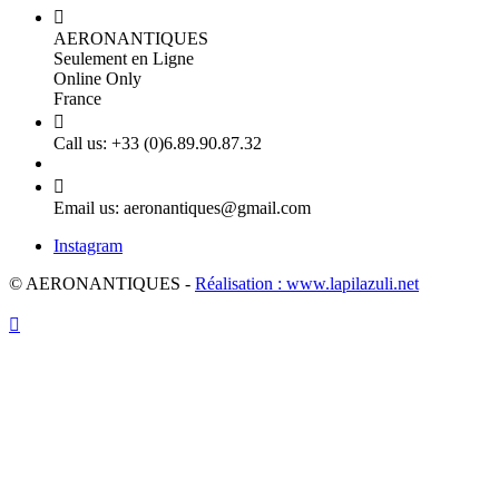

AERONANTIQUES
Seulement en Ligne
Online Only
France

Call us:
+33 (0)6.89.90.87.32

Email us:
aeronantiques@gmail.com
Instagram
© AERONANTIQUES -
Réalisation : www.lapilazuli.net
