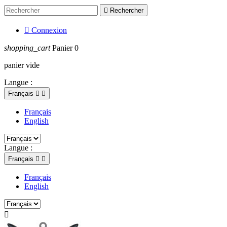

Rechercher

Connexion
shopping_cart
Panier
0
panier vide
Langue :
Français


Français
English
Langue :
Français


Français
English
