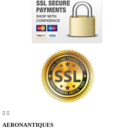


AERONANTIQUES