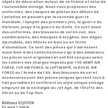
objets de décoration autour de ce thème et celui de
l'automobile vintage. Nous vous proposons des
uniformes, des casques de pilotes des débuts de
l'aviation en passant par la seconde guerre
mondiale, l'épopée des premiers jets, la guerre du
Vietnam, jusqu'à la guerre du Golfe. Ce sont aussi
des uniformes, des blousons de vol en cuir, des
combinaisons, des masques à oxygène, des sièges
éjectables, des hélices en bois ou en fonte
d'aluminium. Ce sont des pièces qui s'adressent
aussi bien à des collectionneurs qu'à des amateurs.
Les pièces sont originales et ont été conçues selon
les cahiers des charges imposés par l'US ARMY AIR
FORCE, l'US AIR FORCE, la LUFTWAFFE, la ROYAL AIR
FORCE ou l'Armée de l'Air. Nos blousons de vol et
accessoires sont des pièces uniques qui sont tout à
fait portables et confèrent un style unique vintage
emprunt de la nostalgie du Jet Age, de l’Étoffe des
Héros ou de Top Gun.
Référence
EQST058
En stock
1 Article