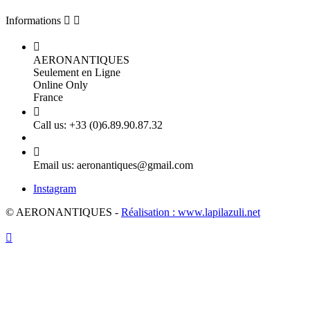
Informations



AERONANTIQUES
Seulement en Ligne
Online Only
France

Call us:
+33 (0)6.89.90.87.32

Email us:
aeronantiques@gmail.com
Instagram
© AERONANTIQUES -
Réalisation : www.lapilazuli.net
