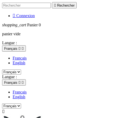

Rechercher

Connexion
shopping_cart
Panier
0
panier vide
Langue :
Français


Français
English
Langue :
Français


Français
English
