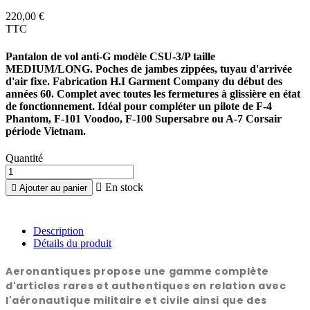
220,00 €
TTC
Pantalon de vol anti-G modèle CSU-3/P taille
MEDIUM/LONG. Poches de jambes zippées, tuyau d'arrivée
d'air fixe. Fabrication H.I Garment Company du début des
années 60. Complet avec toutes les fermetures à glissière en état
de fonctionnement. Idéal pour compléter un pilote de F-4
Phantom, F-101 Voodoo, F-100 Supersabre ou A-7 Corsair
période Vietnam.
Quantité

En stock

Ajouter au panier
Description
Détails du produit
Aeronantiques propose une gamme complète
d'articles rares et authentiques en relation avec
l'aéronautique militaire et civile ainsi que des