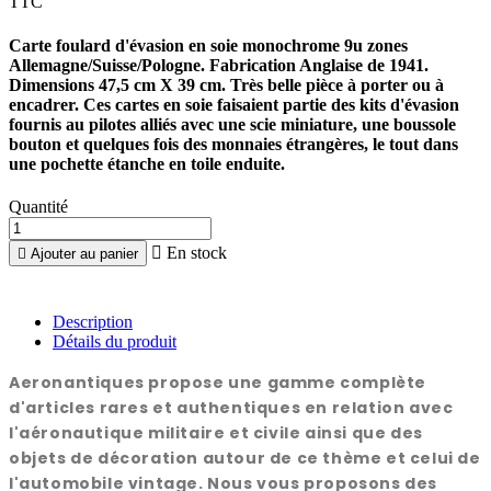
TTC
Carte foulard d'évasion en soie monochrome 9u zones
Allemagne/Suisse/Pologne. Fabrication Anglaise de 1941.
Dimensions 47,5 cm X 39 cm. Très belle pièce à porter ou à
encadrer. Ces cartes en soie faisaient partie des kits d'évasion
fournis au pilotes alliés avec une scie miniature, une boussole
bouton et quelques fois des monnaies étrangères, le tout dans
une pochette étanche en toile enduite.
Quantité

En stock

Ajouter au panier
Description
Détails du produit
Aeronantiques propose une gamme complète
d'articles rares et authentiques en relation avec
l'aéronautique militaire et civile ainsi que des
objets de décoration autour de ce thème et celui de
l'automobile vintage. Nous vous proposons des