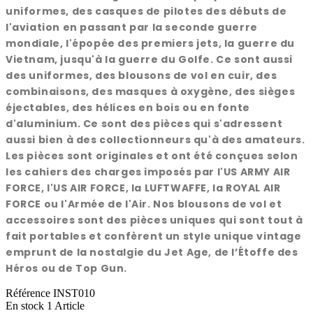
uniformes, des casques de pilotes des débuts de
l'aviation en passant par la seconde guerre
mondiale, l'épopée des premiers jets, la guerre du
Vietnam, jusqu'à la guerre du Golfe. Ce sont aussi
des uniformes, des blousons de vol en cuir, des
combinaisons, des masques à oxygène, des sièges
éjectables, des hélices en bois ou en fonte
d'aluminium. Ce sont des pièces qui s'adressent
aussi bien à des collectionneurs qu'à des amateurs.
Les pièces sont originales et ont été conçues selon
les cahiers des charges imposés par l'US ARMY AIR
FORCE, l'US AIR FORCE, la LUFTWAFFE, la ROYAL AIR
FORCE ou l'Armée de l'Air. Nos blousons de vol et
accessoires sont des pièces uniques qui sont tout à
fait portables et confèrent un style unique vintage
emprunt de la nostalgie du Jet Age, de l’Étoffe des
Héros ou de Top Gun.
Référence
INST010
En stock
1 Article