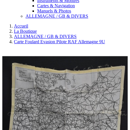
Instruments & Montres
Cartes & Navigation
Manuels & Photos
ALLEMAGNE / GB & DIVERS
Accueil
La Boutique
ALLEMAGNE / GB & DIVERS
Carte Foulard Evasion Pilote RAF Allemagne 9U