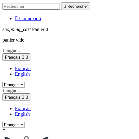

Rechercher

Connexion
shopping_cart
Panier
0
panier vide
Langue :
Français


Français
English
Langue :
Français


Français
English
