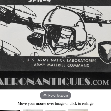
Hover to zoom
Move your mouse over image or click to enlarge