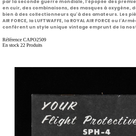
par la seconde guerre mondiale, l'épopée des premiers
en cuir, des combinaisons, des masques à oxygène, de
bien à des collectionneurs qu'à des amateurs. Les piè
AIR FORCE, la LUFTWAFFE, la ROYAL AIR FORCE ou l'Armée
confèrent un style unique vintage emprunt de la nost
Référence
CAPO2509
En stock
22 Produits