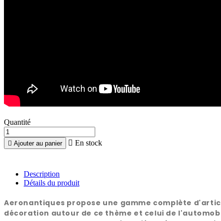
Quantité

En stock

Ajouter au panier
Description
Détails du produit
Aeronantiques propose une gamme complète d'articles 
décoration autour de ce thème et celui de l'automobi