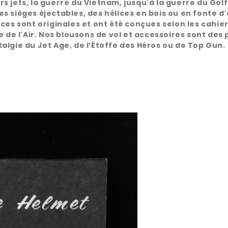
 jets, la guerre du Vietnam, jusqu'à la guerre du Golf
s sièges éjectables, des hélices en bois ou en fonte d
ces sont originales et ont été conçues selon les cahie
 de l'Air. Nos blousons de vol et accessoires sont des 
algie du Jet Age, de l’Étoffe des Héros ou de Top Gun.