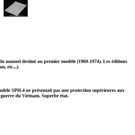
t du manuel destiné au premier modèle (1969-1974). Les éditions
, etc...).
odèle SPH-4 ne présentait pas une protection supérieures aux
a guerre du Vietnam. Superbe état.