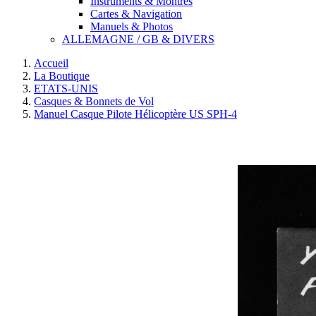
Instruments & Montres
Cartes & Navigation
Manuels & Photos
ALLEMAGNE / GB & DIVERS
Accueil
La Boutique
ETATS-UNIS
Casques & Bonnets de Vol
Manuel Casque Pilote Hélicoptère US SPH-4