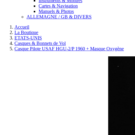
Instruments & Montres
Cartes & Navigation
Manuels & Photos
ALLEMAGNE / GB & DIVERS
Accueil
La Boutique
ETATS-UNIS
Casques & Bonnets de Vol
Casque Pilote USAF HGU-2/P 1960 + Masque Oxygène