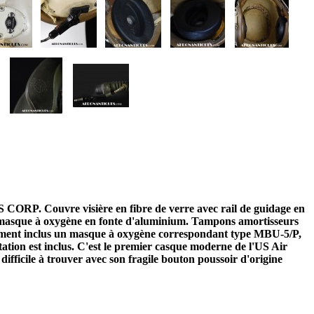
. Couvre visière en fibre de verre avec rail de guidage en
e masque à oxygène en fonte d'aluminium. Tampons amortisseurs
lement inclus un masque à oxygène correspondant type MBU-5/P,
ion est inclus. C'est le premier casque moderne de l'US Air
ifficile à trouver avec son fragile bouton poussoir d'origine