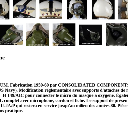
ne
MEDIUM. Fabrication 1959-60 par CONSOLIDATED COMPONENTS CORP
US Navy). Modification réglementaire avec supports d'attaches d
type H-149/AIC pour connecter le micro du masque à oxygène. Éga
mplet avec microphone, cordon et fiche. Le support de présentat
U-2A/P qui restera en service jusqu'au milieu des années 80. Pièce d
us pratique.