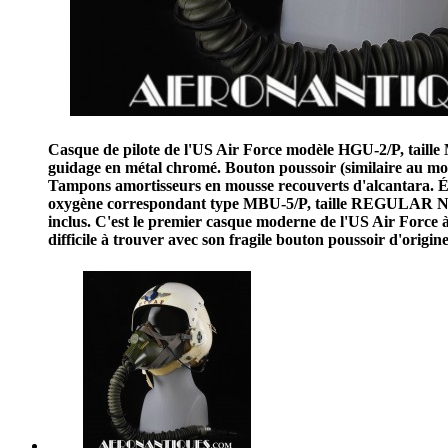
Casque de pilote de l'US Air Force modèle HGU-2/P, t
guidage en métal chromé. Bouton poussoir (similaire au mo
Tampons amortisseurs en mousse recouverts d'alcantara. É
oxygène correspondant type MBU-5/P, taille REGULAR NARR
inclus. C'est le premier casque moderne de l'US Air Force à
difficile à trouver avec son fragile bouton poussoir d'origi