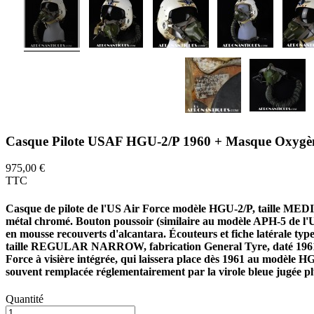
Casque Pilote USAF HGU-2/P 1960 + Masque Oxygè
975,00 €
TTC
Casque de pilote de l'US Air Force modèle HGU-2/P, taille 
métal chromé. Bouton poussoir (similaire au modèle APH-5 de l'
en mousse recouverts d'alcantara. Écouteurs et fiche latérale 
taille REGULAR NARROW, fabrication General Tyre, daté 1961, co
Force à visière intégrée, qui laissera place dès 1961 au modèle HG
souvent remplacée réglementairement par la virole bleue jugée pl
Quantité