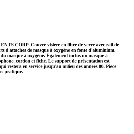
S CORP. Couvre visière en fibre de verre avec rail de
rts d'attaches de masque à oxygène en fonte d'aluminium.
o du masque à oxygène. Également inclus un masque à
ne, cordon et fiche. Le support de présentation est
ui restera en service jusqu'au milieu des années 80. Pièce
us pratique.