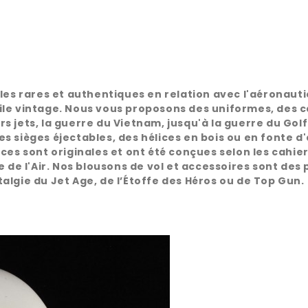
rares et authentiques en relation avec l'aéronautique
le vintage. Nous vous proposons des uniformes, des ca
 jets, la guerre du Vietnam, jusqu'à la guerre du Golf
s sièges éjectables, des hélices en bois ou en fonte d
ces sont originales et ont été conçues selon les cahie
 de l'Air. Nos blousons de vol et accessoires sont des 
algie du Jet Age, de l’Étoffe des Héros ou de Top Gun.