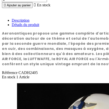

En stock

Ajouter au panier
Description
Détails du produit
Aeronantiques propose une gamme complète d'articles 
décoration autour de ce thème et celui de l'automobi
par la seconde guerre mondiale, l'épopée des premiers
en cuir, des combinaisons, des masques à oxygène, de
bien à des collectionneurs qu'à des amateurs. Les piè
AIR FORCE, la LUFTWAFFE, la ROYAL AIR FORCE ou l'Armée
confèrent un style unique vintage emprunt de la nost
Référence
CADH2405
En stock
1 Article