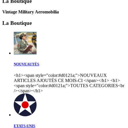
La Boutique
Vintage Military Aeromobilia
La Boutique
NOUVEAUTÉS
<h1><span style="color:#d0121a;">NOUVEAUX
ARTICLES AJOUTÉS CE MOIS-CI </span></h1> <h1>
<span style="color:#d0121a;">TOUTES CATEGORIES<br
/></span></h1>
ETATS-UNIS