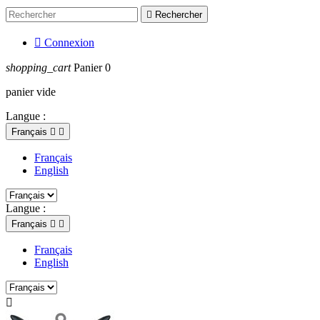

Rechercher

Connexion
shopping_cart
Panier
0
panier vide
Langue :
Français


Français
English
Langue :
Français


Français
English
