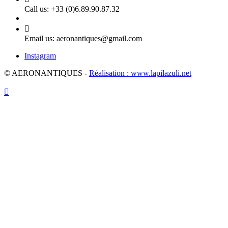
Call us:
+33 (0)6.89.90.87.32

Email us:
aeronantiques@gmail.com
Instagram
© AERONANTIQUES -
Réalisation : www.lapilazuli.net
