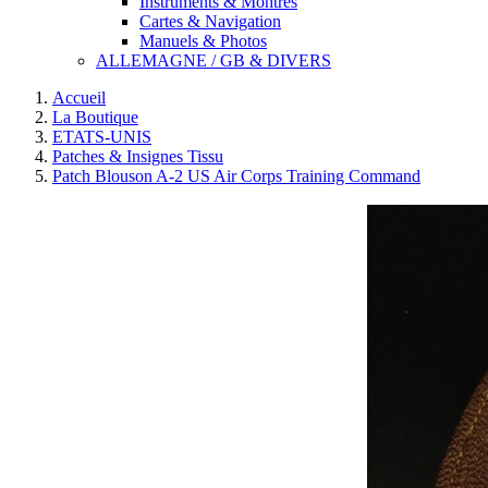
Instruments & Montres
Cartes & Navigation
Manuels & Photos
ALLEMAGNE / GB & DIVERS
Accueil
La Boutique
ETATS-UNIS
Patches & Insignes Tissu
Patch Blouson A-2 US Air Corps Training Command