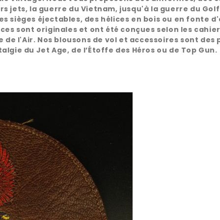
 jets, la guerre du Vietnam, jusqu'à la guerre du Golf
s sièges éjectables, des hélices en bois ou en fonte d
ces sont originales et ont été conçues selon les cahie
 de l'Air. Nos blousons de vol et accessoires sont des 
algie du Jet Age, de l’Étoffe des Héros ou de Top Gun.