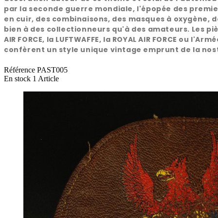
par la seconde guerre mondiale, l'épopée des premiers
en cuir, des combinaisons, des masques à oxygène, de
bien à des collectionneurs qu'à des amateurs. Les piè
AIR FORCE, la LUFTWAFFE, la ROYAL AIR FORCE ou l'Armée
confèrent un style unique vintage emprunt de la nost
Référence
PAST005
En stock
1 Article