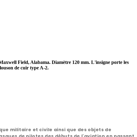
Maxwell Field, Alabama. Diamètre 120 mm. L'insigne porte les
ouson de cuir type A-2.
 militaire et civile ainsi que des objets de
sques de pilotes des débuts de l'aviation en passant