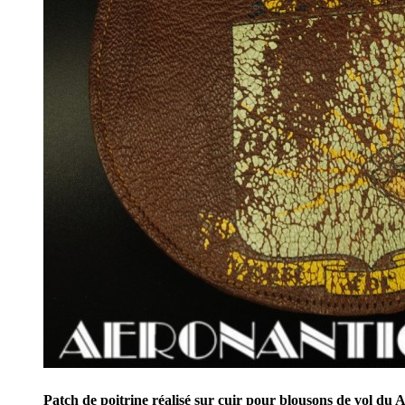
Patch de poitrine réalisé sur cuir pour blousons de vol 