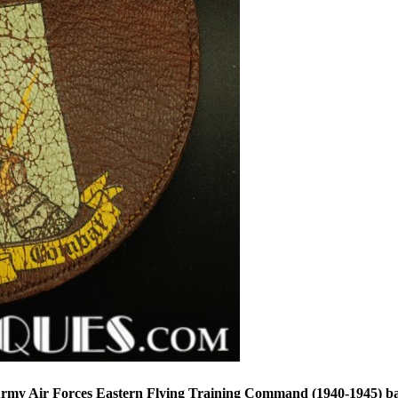
du Army Air Forces Eastern Flying Training Command (1940-1945) 